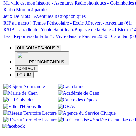
Ma ville est mon histoire - Aventures Radiophoniques - Colombelles 
Radio Moulin à paroles
Jeux De Mots - Aventures Radiophoniques
RJP au micro ! Temps Périscolaire - Ecole J.Prevert - Argentan (61)
RSJB : la radio de l’école Saint Jean-Baptiste de la Salle - Lisieux (1
Les "Reporters du Futur" : Vivre dans le Parc en 2050 - Carantan (50
QUI SOMMES-NOUS ?
REJOIGNEZ-NOUS !
CONTACT
FORUM