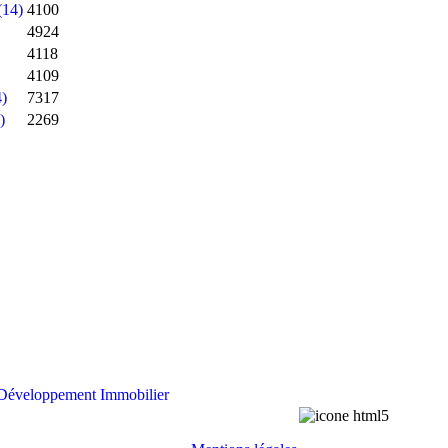
(14)
4100
4924
4118
4109
4)
7317
)
2269