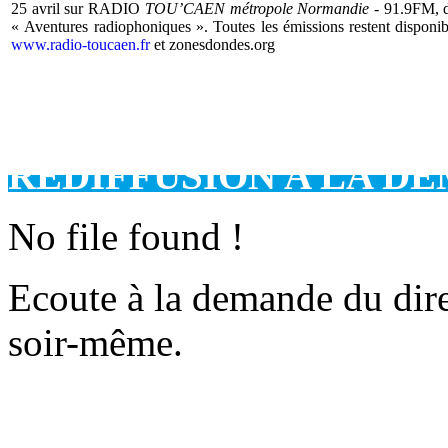
25 avril sur
RADIO
TOU’CAEN métropole Normandie -
91.9FM,
d
« Aventures radiophoniques ». Toutes les émissions restent disponi
www.radio-toucaen.fr
et zonesdondes.org
REDIFFUSION A LA D
No file found !
Ecoute à la demande du dire
soir-même.