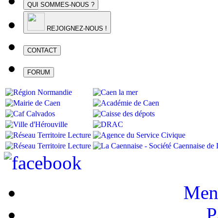
QUI SOMMES-NOUS ?
REJOIGNEZ-NOUS !
CONTACT
FORUM
Ment
P