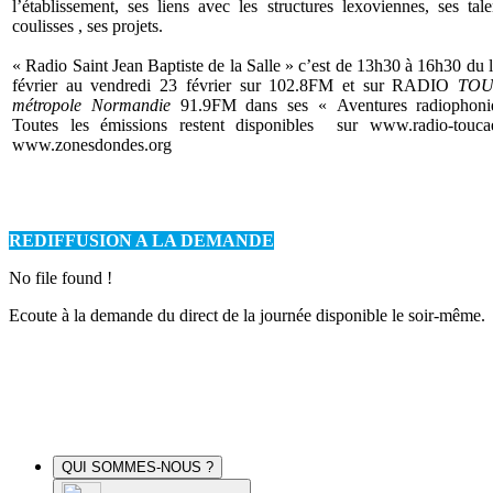
l’établissement, ses liens avec les structures lexoviennes, ses tale
coulisses , ses projets.
« Radio Saint Jean Baptiste de la Salle » c’est de 13h30 à 16h30 du 
février au vendredi 23 février sur 102.8FM et sur
RADIO
TOU
métropole Normandie
91.9FM
dans ses « Aventures radiophoni
Toutes les émissions restent disponibles sur www.radio-toucae
www.zonesdondes.org
REDIFFUSION A LA DEMANDE
No file found !
Ecoute à la demande du direct de la journée disponible le soir-même.
QUI SOMMES-NOUS ?