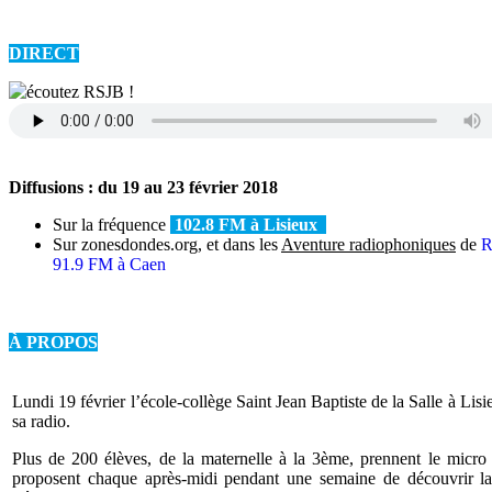
DIRECT
Diffusions : du 19 au 23 février 2018
Sur la fréquence
102.8 FM à Lisieux
Sur zonesdondes.org, et dans les
Aventure radiophoniques
de
91.9 FM à Caen
À PROPOS
Lundi 19 février l’école-collège Saint Jean Baptiste de la Salle à Lisi
sa radio.
Plus de 200 élèves, de la maternelle à la 3ème, prennent le micro
proposent chaque après-midi pendant une semaine de découvrir la